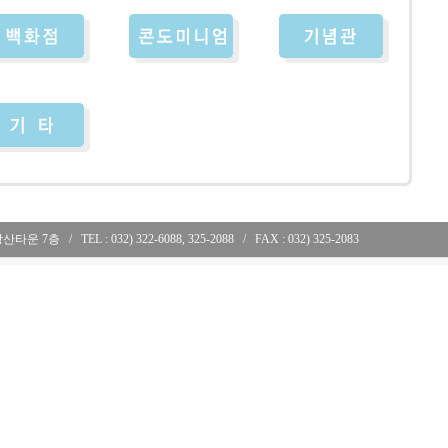
 강산타운 7층
..
/
..
TEL : 032) 322-6088, 325-2088
..
/
..
FAX : 032) 325-2083