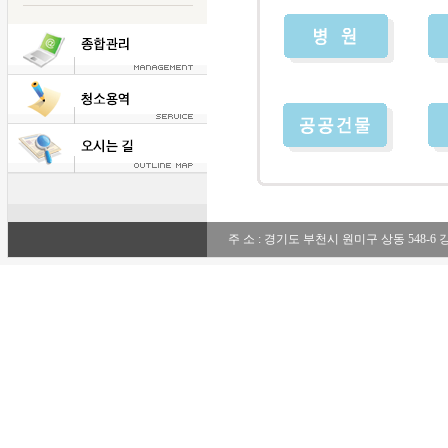
주 소 : 경기도 부천시 원미구 상동 548-6