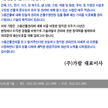
 강산타운 7층
..
/
..
TEL : 032) 322-6088, 325-2088
..
/
..
FAX : 032) 325-2083