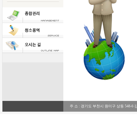
주 소 : 경기도 부천시 원미구 상동 548-6