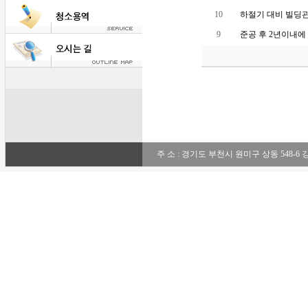
10
하절기 대비 빌딩
9
준공 후 2년이내에 
주 소 : 경기도 부천시 원미구 상동 548-6