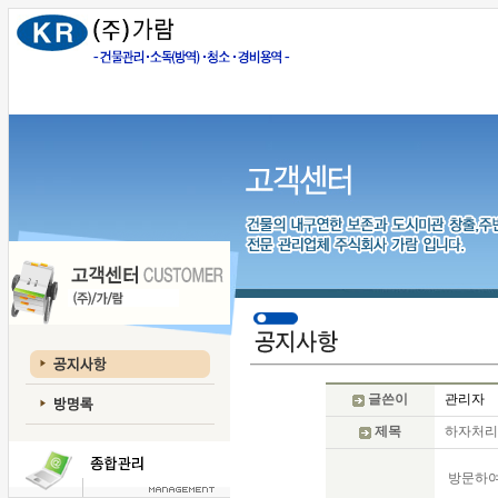
글쓴이
관리자
제목
하자처리는
방문하여