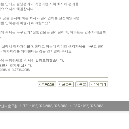
는 안되고 빌딩관리가 걱정이면 저희 회사에 관리를
요 멋지게 해결합니다.
 시공을 동시에 하는 회사가 관리업체를 선정하였다면
를 안하는데 어떻게 해야할까요?
의 주체는 누구인가? 집합건물은 관리단이며, 아파트는 입주자 대표회
.
리실에서 하자처리를 안한다고 하는데 이러한 생각자체를 바꾸고 관리
가 하자처리를 해야한다는 것을 잊지말아 주세요
에 문의하세요. 상세히 알려드리겠습니다.
으면서 멋지게 삷시다.
2088, 010-7738-2088
 강산타운 7층
..
/
..
TEL : 032) 322-6088, 325-2088
..
/
..
FAX : 032) 325-2083