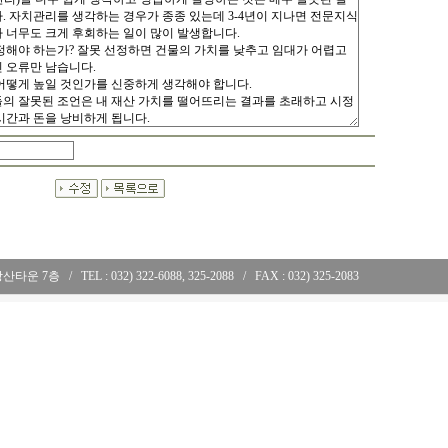
 강산타운 7층
..
/
..
TEL : 032) 322-6088, 325-2088
..
/
..
FAX : 032) 325-2083