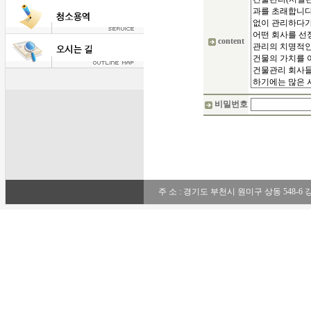
content
비밀번호
주 소 : 경기도 부천시 원미구 상동 548-6