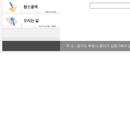
주 소 : 경기도 부천시 원미구 상동 548-6