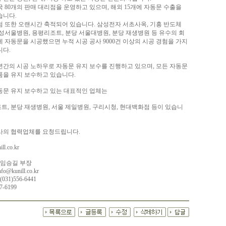
국 80개의 판매 대리점을 운영하고 있으며, 해외 15개에 자동문 수출을
습니다.
험 또한 오랜시간 축적되어 있습니다. 삼성전자 서초사옥, 기흥 반도체
삼성서울병원, 용평리조트, 분당 서울대병원, 분당 재생병원 등 유수의 회
에 자동문을 시공했으면 누적 시공 공사 9000건 이상의 시공 경험을 가지
니다.
년간의 시공 노하우로 자동문 유지 보수를 진행하고 있으며, 모든 자동문
품을 유지 보수하고 있습니다.
동문 유지 보수하고 있는 대표적인 업체는
트, 분당 재생병원, 서울 제일병원, 구리시청, 현대백화점 등이 있습니
사의 협력업체를 요청드립니다.
ll.co.kr
 임승길 부장
info@kunill.co.kr
031)556-6441
7-6199